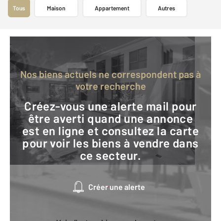
Tous
Maison
Appartement
Autres
Nos biens actuels ne correspondent pas à
votre recherche
Créez-vous une alerte mail pour
être averti quand une annonce
est en ligne et consultez la carte
pour voir les biens à vendre dans
ce secteur.
Créer une alerte