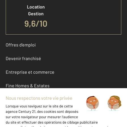
Location
Gestion
9,6/10
Offres d'emploi
Devenir franchisé
Entreprise et commerce
Fine Homes & Estates
À propos
International
Nous contacter