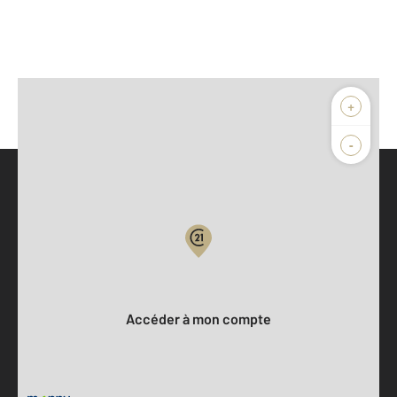
+
-
Parlons de vous, parlons biens
Votre compte :
Accéder à mon compte