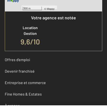
500 m
©
Mappy
Votre agence est notée
Location
Gestion
9,6/10
Offres d'emploi
Devenir franchisé
Entreprise et commerce
Fine Homes & Estates
À propos